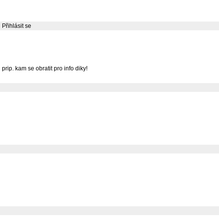
Přihlásit se
rip. kam se obratit pro info diky!