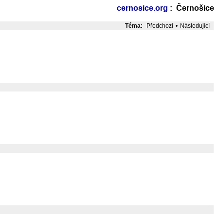
cernosice.org
: Černošice
Téma:
Předchozí
•
Následující