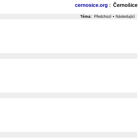
cernosice.org
: Černošice
Téma:
Předchozí
•
Následující