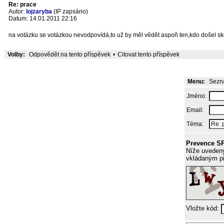
Re: prace
Autor:
lojzaryba
(IP zapsáno)
Datum: 14.01.2011 22:16
na votázku se votázkou nevodpovídá,to už by měl vědět aspoň ten,kdo došel sk
Volby:
Odpovědět na tento příspěvek
•
Citovat tento příspěvek
Menu:
Sezna
Jméno:
Email:
Téma:
Prevence S
Níže uvedený
vkládaným p
Vložte kód: