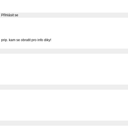
Přihlásit se
rip. kam se obratit pro info diky!