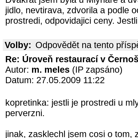
jidlo, nevtirava, zdvorila a podl
prostredi, odpovidajici ceny. Jest
Volby:
Odpovědět na tento přís
Re: Úroveň restaurací v Černoš
Autor:
m. meles
(IP zapsáno)
Datum: 27.05.2009 11:22
kopretinka: jestli je prostredi u 
perverzni.
jinak, zasklechl jsem cosi o tom, 