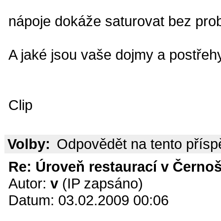
nápoje dokáže saturovat bez pr
A jaké jsou vaše dojmy a postřeh
Clip
Volby:
Odpovědět na tento přís
Re: Úroveň restaurací v Černoš
Autor:
v
(IP zapsáno)
Datum: 03.02.2009 00:06