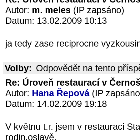
Autor:
m. meles
(IP zapsáno)
Datum: 13.02.2009 10:13
ja tedy zase reciprocne vyzkousi
Volby:
Odpovědět na tento přís
Re: Úroveň restaurací v Černoš
Autor:
Hana Řepová
(IP zapsáno
Datum: 14.02.2009 19:18
V květnu t.r. jsem v restauraci S
rodin.oslavě.