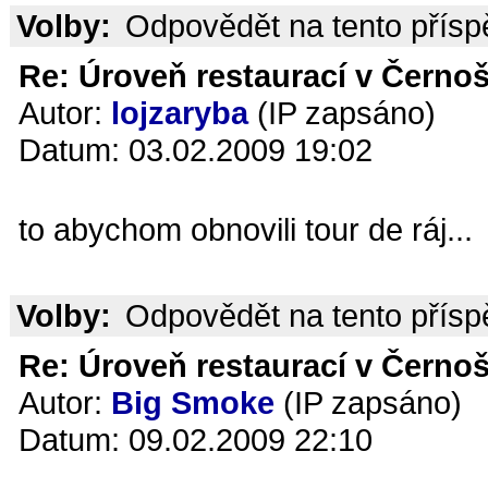
Volby:
Odpovědět na tento přís
Re: Úroveň restaurací v Černoš
Autor:
lojzaryba
(IP zapsáno)
Datum: 03.02.2009 19:02
to abychom obnovili tour de ráj...
Volby:
Odpovědět na tento přís
Re: Úroveň restaurací v Černoš
Autor:
Big Smoke
(IP zapsáno)
Datum: 09.02.2009 22:10