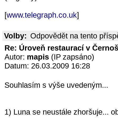
[
www.telegraph.co.uk
]
Volby:
Odpovědět na tento přís
Re: Úroveň restaurací v Černoš
Autor:
mapis
(IP zapsáno)
Datum: 26.03.2009 16:28
Souhlasím s výše uvedeným...
1) Luna se neustále zhoršuje... ob