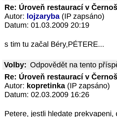
Re: Úroveň restaurací v Černoš
Autor:
lojzaryba
(IP zapsáno)
Datum: 01.03.2009 20:19
s tim tu začal Béry,PÉTERE...
Volby:
Odpovědět na tento přís
Re: Úroveň restaurací v Černoš
Autor:
kopretinka
(IP zapsáno)
Datum: 02.03.2009 16:26
Petere, jestli hledate prekvapeni