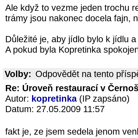
Ale když to vezme jeden trochu re
trámy jsou nakonec docela fajn, n
Důležité je, aby jídlo bylo k jídlu
A pokud byla Kopretinka spokojená
Volby:
Odpovědět na tento přís
Re: Úroveň restaurací v Černoš
Autor:
kopretinka
(IP zapsáno)
Datum: 27.05.2009 11:57
fakt je, ze jsem sedela jenom ven