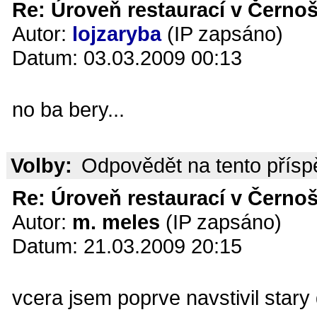
Re: Úroveň restaurací v Černoš
Autor:
lojzaryba
(IP zapsáno)
Datum: 03.03.2009 00:13
no ba bery...
Volby:
Odpovědět na tento přís
Re: Úroveň restaurací v Černoš
Autor:
m. meles
(IP zapsáno)
Datum: 21.03.2009 20:15
vcera jsem poprve navstivil stary