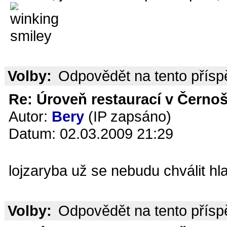
Volby:
Odpovědět na tento přís
Re: Úroveň restaurací v Černoš
Autor:
Bery
(IP zapsáno)
Datum: 02.03.2009 21:29
lojzaryba už se nebudu chválit hl
Volby:
Odpovědět na tento přís