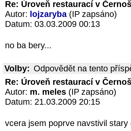
Re: Úroveň restaurací v Černoš
Autor:
lojzaryba
(IP zapsáno)
Datum: 03.03.2009 00:13
no ba bery...
Volby:
Odpovědět na tento přís
Re: Úroveň restaurací v Černoš
Autor:
m. meles
(IP zapsáno)
Datum: 21.03.2009 20:15
vcera jsem poprve navstivil stary