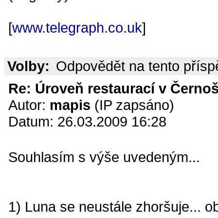
[
www.telegraph.co.uk
]
Volby:
Odpovědět na tento přís
Re: Úroveň restaurací v Černoš
Autor:
mapis
(IP zapsáno)
Datum: 26.03.2009 16:28
Souhlasím s výše uvedeným...
1) Luna se neustále zhoršuje... ob