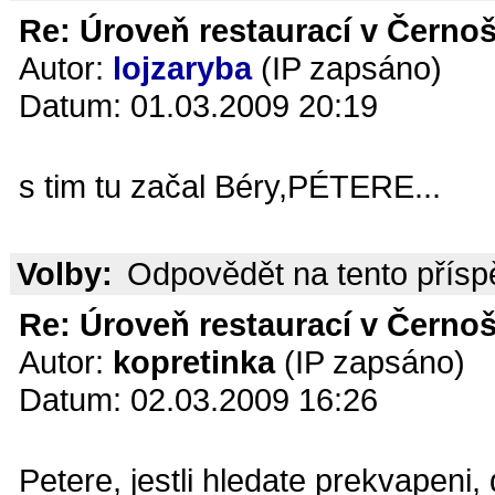
Re: Úroveň restaurací v Černoš
Autor:
lojzaryba
(IP zapsáno)
Datum: 01.03.2009 20:19
s tim tu začal Béry,PÉTERE...
Volby:
Odpovědět na tento přís
Re: Úroveň restaurací v Černoš
Autor:
kopretinka
(IP zapsáno)
Datum: 02.03.2009 16:26
Petere, jestli hledate prekvapeni