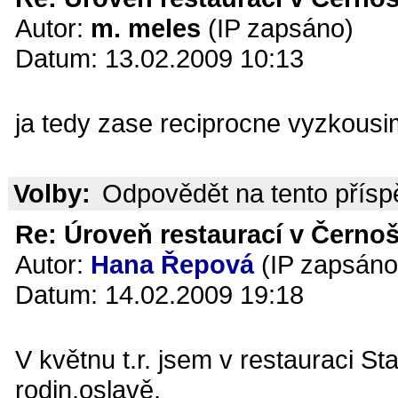
Autor:
m. meles
(IP zapsáno)
Datum: 13.02.2009 10:13
ja tedy zase reciprocne vyzkousi
Volby:
Odpovědět na tento přís
Re: Úroveň restaurací v Černoš
Autor:
Hana Řepová
(IP zapsáno
Datum: 14.02.2009 19:18
V květnu t.r. jsem v restauraci S
rodin.oslavě.