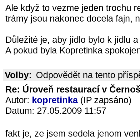
Ale když to vezme jeden trochu re
trámy jsou nakonec docela fajn, n
Důležité je, aby jídlo bylo k jídlu
A pokud byla Kopretinka spokojená
Volby:
Odpovědět na tento přís
Re: Úroveň restaurací v Černoš
Autor:
kopretinka
(IP zapsáno)
Datum: 27.05.2009 11:57
fakt je, ze jsem sedela jenom ven