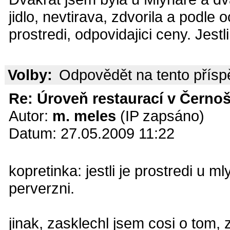
jidlo, nevtirava, zdvorila a podl
prostredi, odpovidajici ceny. Jest
Volby:
Odpovědět na tento přís
Re: Úroveň restaurací v Černoš
Autor:
m. meles
(IP zapsáno)
Datum: 27.05.2009 11:22
kopretinka: jestli je prostredi u 
perverzni.
jinak, zasklechl jsem cosi o tom, 