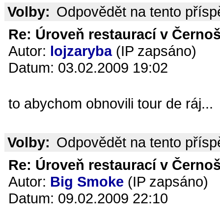
Volby:
Odpovědět na tento přís
Re: Úroveň restaurací v Černoš
Autor:
lojzaryba
(IP zapsáno)
Datum: 03.02.2009 19:02
to abychom obnovili tour de ráj...
Volby:
Odpovědět na tento přís
Re: Úroveň restaurací v Černoš
Autor:
Big Smoke
(IP zapsáno)
Datum: 09.02.2009 22:10