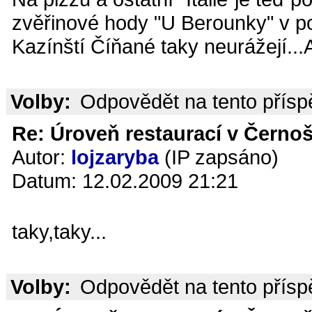
zvěřinové hody "U Berounky" v po
Kazínští Číňané taky neurážejí...
Volby:
Odpovědět na tento přís
Re: Úroveň restaurací v Černoš
Autor:
lojzaryba
(IP zapsáno)
Datum: 12.02.2009 21:21
taky,taky...
Volby:
Odpovědět na tento přís