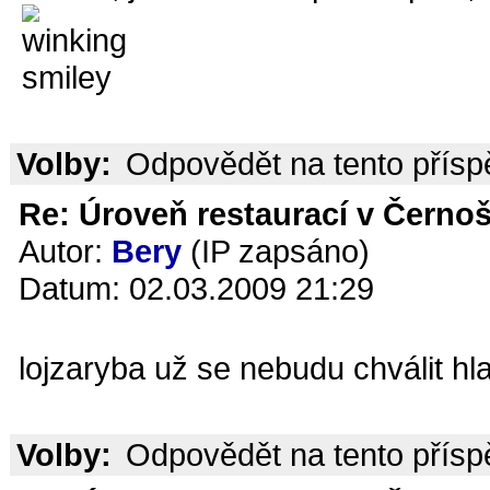
Volby:
Odpovědět na tento přís
Re: Úroveň restaurací v Černoš
Autor:
Bery
(IP zapsáno)
Datum: 02.03.2009 21:29
lojzaryba už se nebudu chválit hl
Volby:
Odpovědět na tento přís