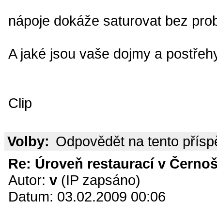
nápoje dokáže saturovat bez pr
A jaké jsou vaše dojmy a postřeh
Clip
Volby:
Odpovědět na tento přís
Re: Úroveň restaurací v Černoš
Autor:
v
(IP zapsáno)
Datum: 03.02.2009 00:06