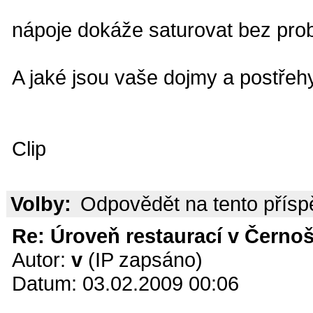
nápoje dokáže saturovat bez pr
A jaké jsou vaše dojmy a postřeh
Clip
Volby:
Odpovědět na tento přís
Re: Úroveň restaurací v Černoš
Autor:
v
(IP zapsáno)
Datum: 03.02.2009 00:06