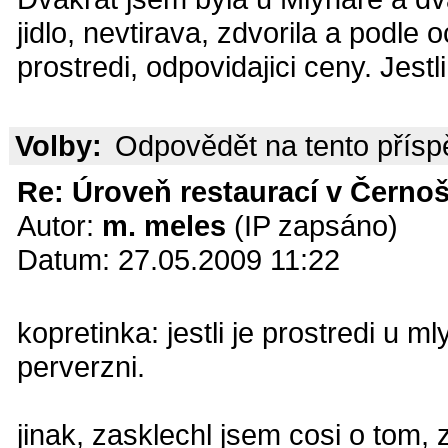
jidlo, nevtirava, zdvorila a podl
prostredi, odpovidajici ceny. Jest
Volby:
Odpovědět na tento přís
Re: Úroveň restaurací v Černoš
Autor:
m. meles
(IP zapsáno)
Datum: 27.05.2009 11:22
kopretinka: jestli je prostredi u 
perverzni.
jinak, zasklechl jsem cosi o tom, 