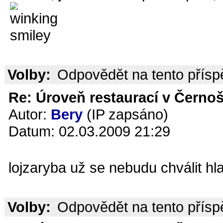
Volby:
Odpovědět na tento přís
Re: Úroveň restaurací v Černoš
Autor:
Bery
(IP zapsáno)
Datum: 02.03.2009 21:29
lojzaryba už se nebudu chválit hl
Volby:
Odpovědět na tento přís