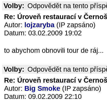
Volby:
Odpovědět na tento přís
Re: Úroveň restaurací v Černoš
Autor:
lojzaryba
(IP zapsáno)
Datum: 03.02.2009 19:02
to abychom obnovili tour de ráj...
Volby:
Odpovědět na tento přís
Re: Úroveň restaurací v Černoš
Autor:
Big Smoke
(IP zapsáno)
Datum: 09.02.2009 22:10