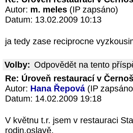
Autor:
m. meles
(IP zapsáno)
Datum: 13.02.2009 10:13
ja tedy zase reciprocne vyzkousi
Volby:
Odpovědět na tento přís
Re: Úroveň restaurací v Černoš
Autor:
Hana Řepová
(IP zapsáno
Datum: 14.02.2009 19:18
V květnu t.r. jsem v restauraci S
rodin.oslavě.