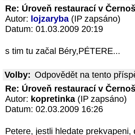
Re: Úroveň restaurací v Černoš
Autor:
lojzaryba
(IP zapsáno)
Datum: 01.03.2009 20:19
s tim tu začal Béry,PÉTERE...
Volby:
Odpovědět na tento přís
Re: Úroveň restaurací v Černoš
Autor:
kopretinka
(IP zapsáno)
Datum: 02.03.2009 16:26
Petere, jestli hledate prekvapeni