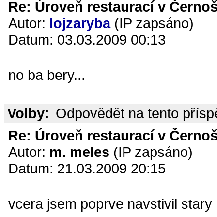
Re: Úroveň restaurací v Černoš
Autor:
lojzaryba
(IP zapsáno)
Datum: 03.03.2009 00:13
no ba bery...
Volby:
Odpovědět na tento přís
Re: Úroveň restaurací v Černoš
Autor:
m. meles
(IP zapsáno)
Datum: 21.03.2009 20:15
vcera jsem poprve navstivil stary