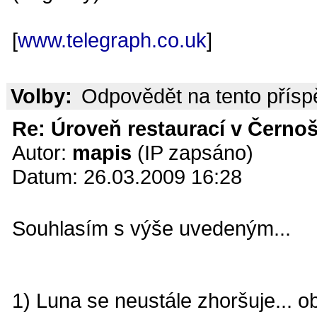
[
www.telegraph.co.uk
]
Volby:
Odpovědět na tento přís
Re: Úroveň restaurací v Černoš
Autor:
mapis
(IP zapsáno)
Datum: 26.03.2009 16:28
Souhlasím s výše uvedeným...
1) Luna se neustále zhoršuje... ob