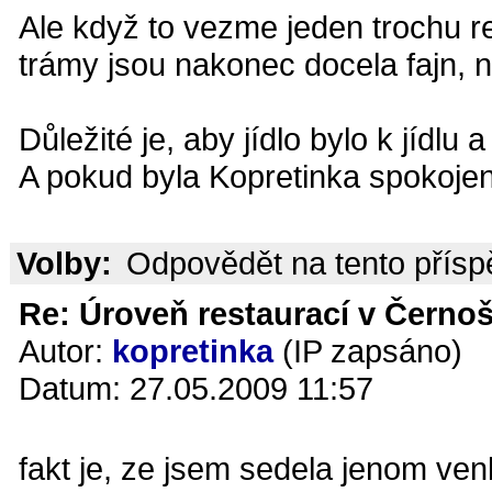
Ale když to vezme jeden trochu re
trámy jsou nakonec docela fajn, n
Důležité je, aby jídlo bylo k jídlu
A pokud byla Kopretinka spokojená
Volby:
Odpovědět na tento přís
Re: Úroveň restaurací v Černoš
Autor:
kopretinka
(IP zapsáno)
Datum: 27.05.2009 11:57
fakt je, ze jsem sedela jenom ven