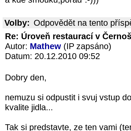
Volby:
Odpovědět na tento přís
Re: Úroveň restaurací v Černoš
Autor:
Mathew
(IP zapsáno)
Datum: 20.12.2010 09:52
Dobry den,
nemuzu si odpustit i svuj vstup d
kvalite jidla...
Tak si predstavte, ze ten vami (t