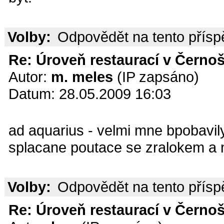
Volby:
Odpovědět na tento přís
Re: Úroveň restaurací v Černoš
Autor:
m. meles
(IP zapsáno)
Datum: 28.05.2009 16:03
ad aquarius - velmi mne bpobavily
splacane poutace se zralokem a 
Volby:
Odpovědět na tento přís
Re: Úroveň restaurací v Černoš