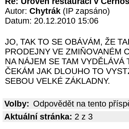
Re: Úroveň restaurací v Černoš
Autor:
Chytrák
(IP zapsáno)
Datum: 20.12.2010 15:06
JO, TAK TO SE OBÁVÁM, ŽE 
PRODEJNY VE ZMIŇOVANÉM C
NA NÁJEM SE TAM VYDĚLÁVÁ 
ČEKÁM JAK DLOUHO TO VYSTŽÍ
SEBOU VELKÉ ZÁKLADNY.
Volby:
Odpovědět na tento přís
Aktuální stránka:
2 z 3