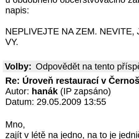
napis:
NEPLIVEJTE NA ZEM. NEVITE,
VY.
Volby:
Odpovědět na tento přís
Re: Úroveň restaurací v Černoš
Autor:
hanák
(IP zapsáno)
Datum: 29.05.2009 13:55
Mno,
zajít v létě na jedno, na to je jed