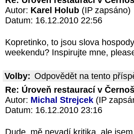
Autor:
Karel Holub
(IP zapsáno)
Datum: 16.12.2010 22:56
Kopretinko, to jsou slova hospody
weekendu? Inspirujte mne, please
Volby:
Odpovědět na tento přís
Re: Úroveň restaurací v Černoš
Autor:
Michal Strejcek
(IP zapsá
Datum: 16.12.2010 23:16
Dude, mě nevadí kritika, ale jse