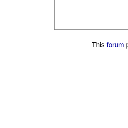
This
forum
p