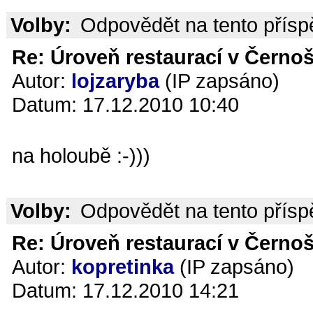
Volby:
Odpovědět na tento přís
Re: Úroveň restaurací v Černoš
Autor:
lojzaryba
(IP zapsáno)
Datum: 17.12.2010 10:40
na holoubě :-)))
Volby:
Odpovědět na tento přís
Re: Úroveň restaurací v Černoš
Autor:
kopretinka
(IP zapsáno)
Datum: 17.12.2010 14:21