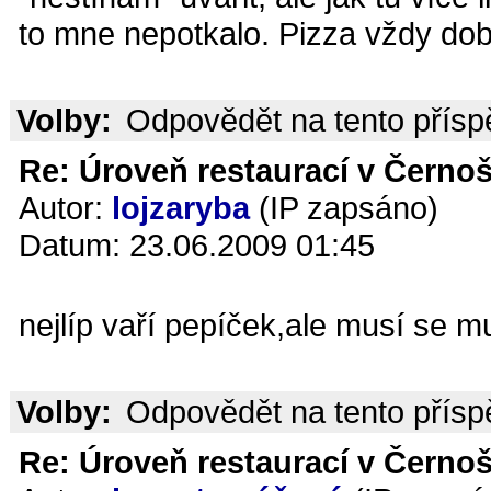
to mne nepotkalo. Pizza vždy dob
Volby:
Odpovědět na tento přís
Re: Úroveň restaurací v Černoš
Autor:
lojzaryba
(IP zapsáno)
Datum: 23.06.2009 01:45
nejlíp vaří pepíček,ale musí se mu 
Volby:
Odpovědět na tento přís
Re: Úroveň restaurací v Černoš