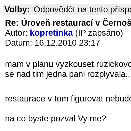
Volby:
Odpovědět na tento přís
Re: Úroveň restaurací v Černoš
Autor:
kopretinka
(IP zapsáno)
Datum: 16.12.2010 23:17
mam v planu vyzkouset ruzickovo
se nad tim jedna pani rozplyvala..
restaurace v tom figurovat nebu
na co byste pozval Vy me?