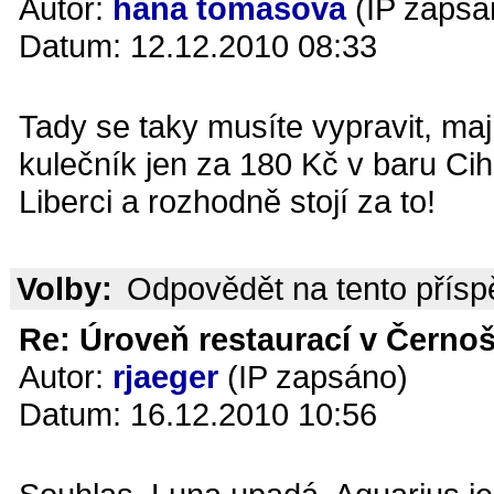
Autor:
hana tomášová
(IP zapsá
Datum: 12.12.2010 08:33
Tady se taky musíte vypravit, mají
kulečník jen za 180 Kč v baru Cih
Liberci a rozhodně stojí za to!
Volby:
Odpovědět na tento přís
Re: Úroveň restaurací v Černoš
Autor:
rjaeger
(IP zapsáno)
Datum: 16.12.2010 10:56