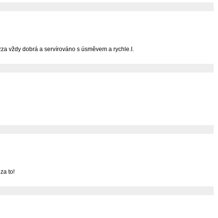
zza vždy dobrá a servírováno s úsměvem a rychle.I.
za to!