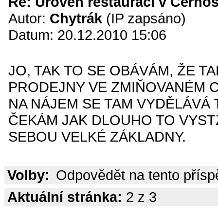
Re: Úroveň restaurací v Černoš
Autor:
Chytrák
(IP zapsáno)
Datum: 20.12.2010 15:06
JO, TAK TO SE OBÁVÁM, ŽE 
PRODEJNY VE ZMIŇOVANÉM C
NA NÁJEM SE TAM VYDĚLÁVÁ 
ČEKÁM JAK DLOUHO TO VYSTŽÍ
SEBOU VELKÉ ZÁKLADNY.
Volby:
Odpovědět na tento přís
Aktuální stránka:
2 z 3