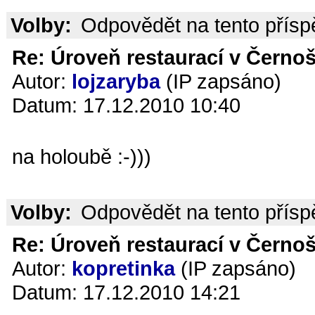
Volby:
Odpovědět na tento přís
Re: Úroveň restaurací v Černoš
Autor:
lojzaryba
(IP zapsáno)
Datum: 17.12.2010 10:40
na holoubě :-)))
Volby:
Odpovědět na tento přís
Re: Úroveň restaurací v Černoš
Autor:
kopretinka
(IP zapsáno)
Datum: 17.12.2010 14:21