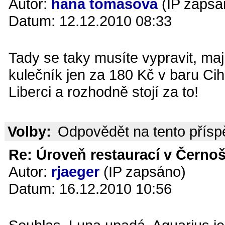
Autor:
hana tomášová
(IP zapsá
Datum: 12.12.2010 08:33
Tady se taky musíte vypravit, mají
kulečník jen za 180 Kč v baru Cih
Liberci a rozhodně stojí za to!
Volby:
Odpovědět na tento přís
Re: Úroveň restaurací v Černoš
Autor:
rjaeger
(IP zapsáno)
Datum: 16.12.2010 10:56