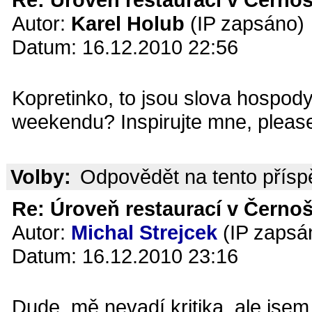
Autor:
Karel Holub
(IP zapsáno)
Datum: 16.12.2010 22:56
Kopretinko, to jsou slova hospody
weekendu? Inspirujte mne, please
Volby:
Odpovědět na tento přís
Re: Úroveň restaurací v Černoš
Autor:
Michal Strejcek
(IP zapsá
Datum: 16.12.2010 23:16
Dude, mě nevadí kritika, ale jse