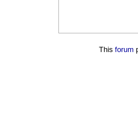
This
forum
p