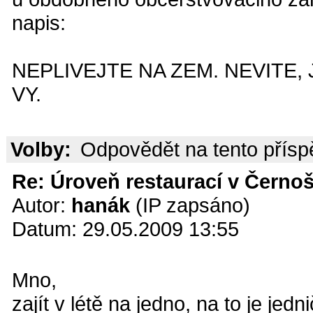
napis:
NEPLIVEJTE NA ZEM. NEVITE,
VY.
Volby:
Odpovědět na tento přís
Re: Úroveň restaurací v Černoš
Autor:
hanák
(IP zapsáno)
Datum: 29.05.2009 13:55
Mno,
zajít v létě na jedno, na to je jed