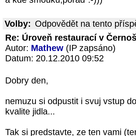
Volby:
Odpovědět na tento přís
Re: Úroveň restaurací v Černoš
Autor:
Mathew
(IP zapsáno)
Datum: 20.12.2010 09:52
Dobry den,
nemuzu si odpustit i svuj vstup d
kvalite jidla...
Tak si predstavte, ze ten vami (t