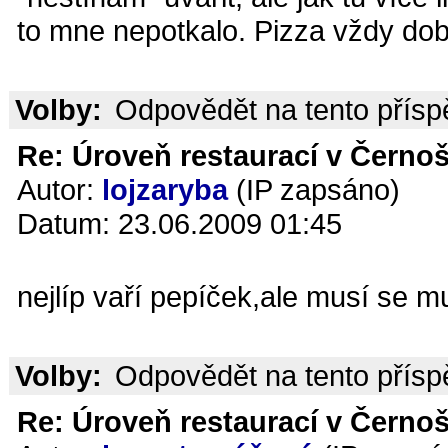
to mne nepotkalo. Pizza vždy dob
Volby:
Odpovědět na tento přís
Re: Úroveň restaurací v Černoš
Autor:
lojzaryba
(IP zapsáno)
Datum: 23.06.2009 01:45
nejlíp vaří pepíček,ale musí se mu 
Volby:
Odpovědět na tento přís
Re: Úroveň restaurací v Černoš