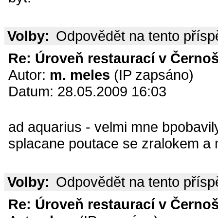
Volby:
Odpovědět na tento přís
Re: Úroveň restaurací v Černoš
Autor:
m. meles
(IP zapsáno)
Datum: 28.05.2009 16:03
ad aquarius - velmi mne bpobavily
splacane poutace se zralokem a 
Volby:
Odpovědět na tento přís
Re: Úroveň restaurací v Černoš