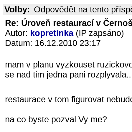
Volby:
Odpovědět na tento přís
Re: Úroveň restaurací v Černoš
Autor:
kopretinka
(IP zapsáno)
Datum: 16.12.2010 23:17
mam v planu vyzkouset ruzickovo
se nad tim jedna pani rozplyvala..
restaurace v tom figurovat nebu
na co byste pozval Vy me?