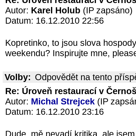
Autor:
Karel Holub
(IP zapsáno)
Datum: 16.12.2010 22:56
Kopretinko, to jsou slova hospody
weekendu? Inspirujte mne, please
Volby:
Odpovědět na tento přís
Re: Úroveň restaurací v Černoš
Autor:
Michal Strejcek
(IP zapsá
Datum: 16.12.2010 23:16
Dude, mě nevadí kritika, ale jse