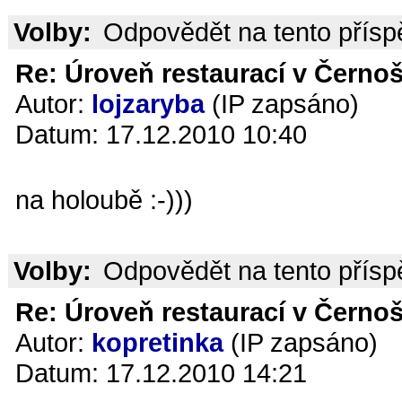
Volby:
Odpovědět na tento přís
Re: Úroveň restaurací v Černoš
Autor:
lojzaryba
(IP zapsáno)
Datum: 17.12.2010 10:40
na holoubě :-)))
Volby:
Odpovědět na tento přís
Re: Úroveň restaurací v Černoš
Autor:
kopretinka
(IP zapsáno)
Datum: 17.12.2010 14:21