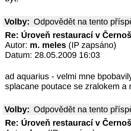
Volby:
Odpovědět na tento přís
Re: Úroveň restaurací v Černoš
Autor:
m. meles
(IP zapsáno)
Datum: 28.05.2009 16:03
ad aquarius - velmi mne bpobavily
splacane poutace se zralokem a 
Volby:
Odpovědět na tento přís
Re: Úroveň restaurací v Černoš