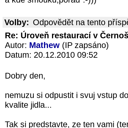
Volby:
Odpovědět na tento přís
Re: Úroveň restaurací v Černoš
Autor:
Mathew
(IP zapsáno)
Datum: 20.12.2010 09:52
Dobry den,
nemuzu si odpustit i svuj vstup d
kvalite jidla...
Tak si predstavte, ze ten vami (t