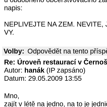
napis:
NEPLIVEJTE NA ZEM. NEVITE,
VY.
Volby:
Odpovědět na tento přís
Re: Úroveň restaurací v Černoš
Autor:
hanák
(IP zapsáno)
Datum: 29.05.2009 13:55
Mno,
zajít v létě na jedno, na to je jed