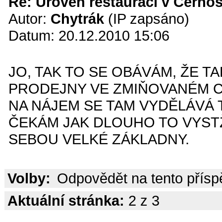
Re: Úroveň restaurací v Černoš
Autor:
Chytrák
(IP zapsáno)
Datum: 20.12.2010 15:06
JO, TAK TO SE OBÁVÁM, ŽE 
PRODEJNY VE ZMIŇOVANÉM C
NA NÁJEM SE TAM VYDĚLÁVÁ 
ČEKÁM JAK DLOUHO TO VYSTŽÍ
SEBOU VELKÉ ZÁKLADNY.
Volby:
Odpovědět na tento přís
Aktuální stránka:
2 z 3