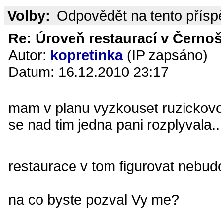
Volby:
Odpovědět na tento přís
Re: Úroveň restaurací v Černoš
Autor:
kopretinka
(IP zapsáno)
Datum: 16.12.2010 23:17
mam v planu vyzkouset ruzickovo
se nad tim jedna pani rozplyvala..
restaurace v tom figurovat nebu
na co byste pozval Vy me?