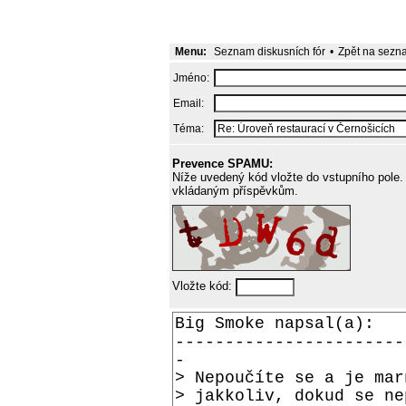
Menu:
Seznam diskusních fór
•
Zpět na sezn
Jméno:
Email:
Téma:
Prevence SPAMU:
Níže uvedený kód vložte do vstupního pole. 
vkládaným příspěvkům.
Vložte kód: