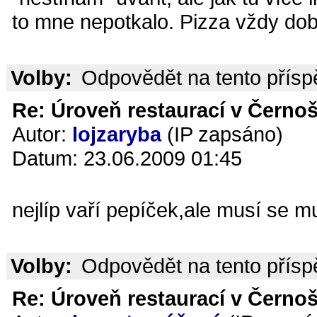
to mne nepotkalo. Pizza vždy dob
Volby:
Odpovědět na tento přís
Re: Úroveň restaurací v Černoš
Autor:
lojzaryba
(IP zapsáno)
Datum: 23.06.2009 01:45
nejlíp vaří pepíček,ale musí se mu 
Volby:
Odpovědět na tento přís
Re: Úroveň restaurací v Černoš