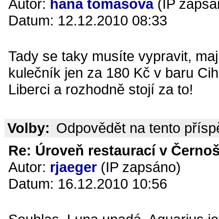
Autor:
hana tomášová
(IP zapsá
Datum: 12.12.2010 08:33
Tady se taky musíte vypravit, mají
kulečník jen za 180 Kč v baru Cih
Liberci a rozhodně stojí za to!
Volby:
Odpovědět na tento přís
Re: Úroveň restaurací v Černoš
Autor:
rjaeger
(IP zapsáno)
Datum: 16.12.2010 10:56