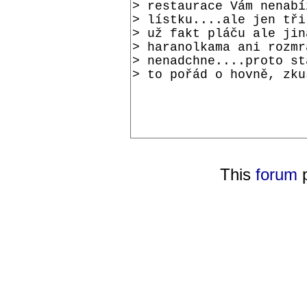
This
forum
p