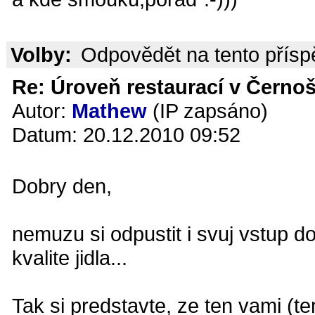
Volby:
Odpovědět na tento přís
Re: Úroveň restaurací v Černoš
Autor:
Mathew
(IP zapsáno)
Datum: 20.12.2010 09:52
Dobry den,
nemuzu si odpustit i svuj vstup d
kvalite jidla...
Tak si predstavte, ze ten vami (t