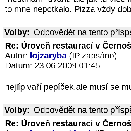
to mne nepotkalo. Pizza vždy dob
Volby:
Odpovědět na tento přís
Re: Úroveň restaurací v Černoš
Autor:
lojzaryba
(IP zapsáno)
Datum: 23.06.2009 01:45
nejlíp vaří pepíček,ale musí se mu 
Volby:
Odpovědět na tento přís
Re: Úroveň restaurací v Černoš