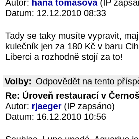
Autor:
hana tomášová
(IP zapsá
Datum: 12.12.2010 08:33
Tady se taky musíte vypravit, mají
kulečník jen za 180 Kč v baru Cih
Liberci a rozhodně stojí za to!
Volby:
Odpovědět na tento přís
Re: Úroveň restaurací v Černoš
Autor:
rjaeger
(IP zapsáno)
Datum: 16.12.2010 10:56