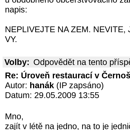
napis:
NEPLIVEJTE NA ZEM. NEVITE,
VY.
Volby:
Odpovědět na tento přís
Re: Úroveň restaurací v Černoš
Autor:
hanák
(IP zapsáno)
Datum: 29.05.2009 13:55
Mno,
zajít v létě na jedno, na to je jed