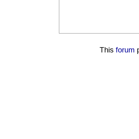
This
forum
p