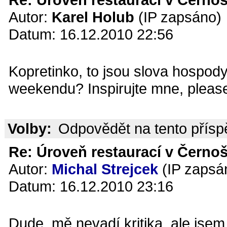
Autor:
Karel Holub
(IP zapsáno)
Datum: 16.12.2010 22:56
Kopretinko, to jsou slova hospody
weekendu? Inspirujte mne, please
Volby:
Odpovědět na tento přís
Re: Úroveň restaurací v Černoš
Autor:
Michal Strejcek
(IP zapsá
Datum: 16.12.2010 23:16
Dude, mě nevadí kritika, ale jse