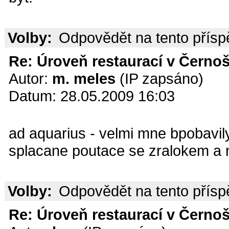
Volby:
Odpovědět na tento přís
Re: Úroveň restaurací v Černoš
Autor:
m. meles
(IP zapsáno)
Datum: 28.05.2009 16:03
ad aquarius - velmi mne bpobavily
splacane poutace se zralokem a 
Volby:
Odpovědět na tento přís
Re: Úroveň restaurací v Černoš