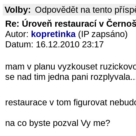
Volby:
Odpovědět na tento přís
Re: Úroveň restaurací v Černoš
Autor:
kopretinka
(IP zapsáno)
Datum: 16.12.2010 23:17
mam v planu vyzkouset ruzickovo
se nad tim jedna pani rozplyvala..
restaurace v tom figurovat nebu
na co byste pozval Vy me?