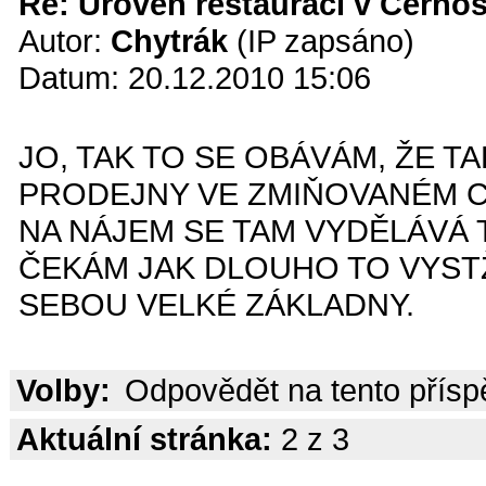
Re: Úroveň restaurací v Černoš
Autor:
Chytrák
(IP zapsáno)
Datum: 20.12.2010 15:06
JO, TAK TO SE OBÁVÁM, ŽE 
PRODEJNY VE ZMIŇOVANÉM C
NA NÁJEM SE TAM VYDĚLÁVÁ 
ČEKÁM JAK DLOUHO TO VYSTŽÍ
SEBOU VELKÉ ZÁKLADNY.
Volby:
Odpovědět na tento přís
Aktuální stránka:
2 z 3