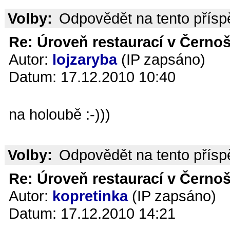
Volby:
Odpovědět na tento přís
Re: Úroveň restaurací v Černoš
Autor:
lojzaryba
(IP zapsáno)
Datum: 17.12.2010 10:40
na holoubě :-)))
Volby:
Odpovědět na tento přís
Re: Úroveň restaurací v Černoš
Autor:
kopretinka
(IP zapsáno)
Datum: 17.12.2010 14:21