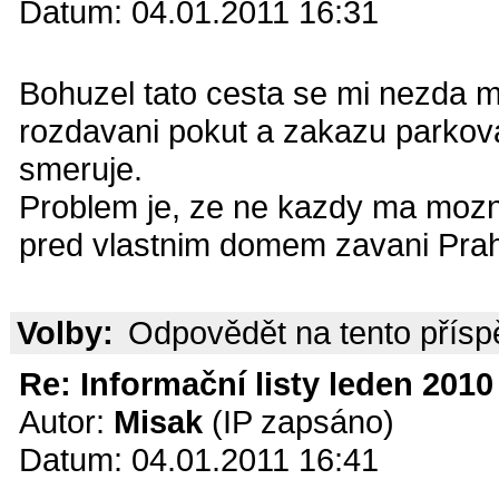
Datum: 04.01.2011 16:31
Bohuzel tato cesta se mi nezda 
rozdavani pokut a zakazu parkova
smeruje.
Problem je, ze ne kazdy ma mozno
pred vlastnim domem zavani Pra
Volby:
Odpovědět na tento přís
Re: Informační listy leden 2010 
Autor:
Misak
(IP zapsáno)
Datum: 04.01.2011 16:41