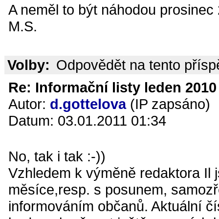
A neměl to být náhodou prosinec
M.S.
Volby:
Odpovědět na tento přís
Re: Informační listy leden 2010 
Autor:
d.gottelova
(IP zapsáno)
Datum: 03.01.2011 01:34
No, tak i tak :-))
Vzhledem k výměně redaktora Il j
měsíce,resp. s posunem, samozře
informováním občanů. Aktuální čís