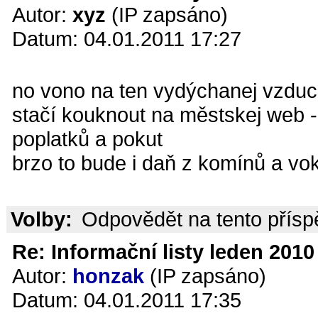
Autor:
xyz
(IP zapsáno)
Datum: 04.01.2011 17:27
no vono na ten vydýchanej vzduc
stačí kouknout na městskej web -
poplatků a pokut
brzo to bude i daň z komínů a vok
Volby:
Odpovědět na tento přís
Re: Informační listy leden 2010 
Autor:
honzak
(IP zapsáno)
Datum: 04.01.2011 17:35