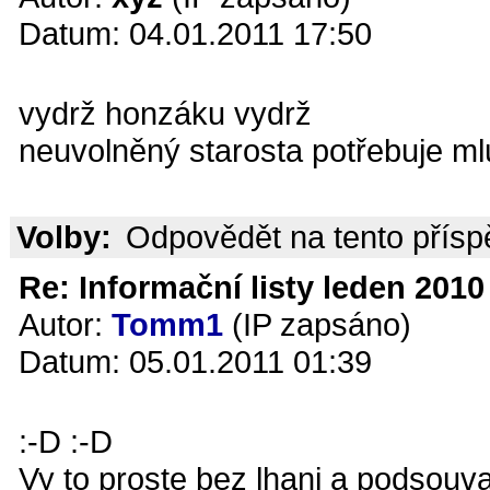
Datum: 04.01.2011 17:50
vydrž honzáku vydrž
neuvolněný starosta potřebuje m
Volby:
Odpovědět na tento přís
Re: Informační listy leden 2010 
Autor:
Tomm1
(IP zapsáno)
Datum: 05.01.2011 01:39
:-D :-D
Vy to proste bez lhani a podsouv