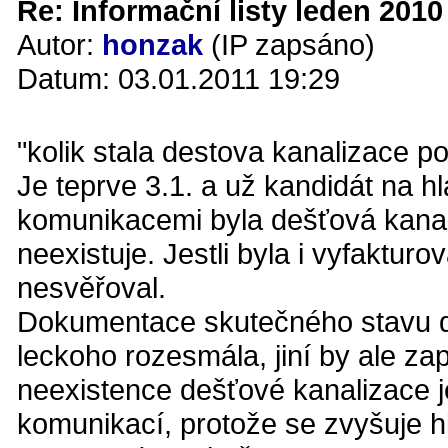
Re: Informační listy leden 2010 
Autor:
honzak
(IP zapsáno)
Datum: 03.01.2011 19:29
"kolik stala destova kanalizace 
Je teprve 3.1. a už kandidát na h
komunikacemi byla dešťová kanali
neexistuje. Jestli byla i vyfaktur
nesvěřoval.
Dokumentace skutečného stavu de
leckoho rozesmála, jiní by ale zap
neexistence dešťové kanalizace
komunikací, protože se zvyšuje 