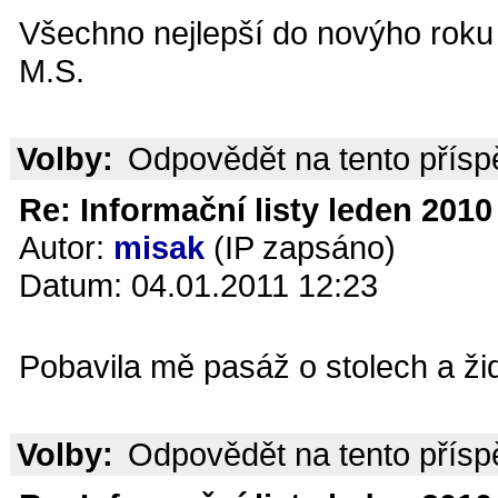
Všechno nejlepší do novýho roku 
M.S.
Volby:
Odpovědět na tento přís
Re: Informační listy leden 2010 
Autor:
misak
(IP zapsáno)
Datum: 04.01.2011 12:23
Pobavila mě pasáž o stolech a žid
Volby:
Odpovědět na tento přís