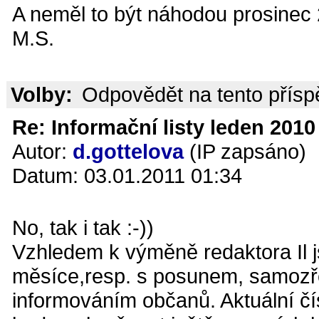
A neměl to být náhodou prosinec
M.S.
Volby:
Odpovědět na tento přís
Re: Informační listy leden 2010 
Autor:
d.gottelova
(IP zapsáno)
Datum: 03.01.2011 01:34
No, tak i tak :-))
Vzhledem k výměně redaktora Il j
měsíce,resp. s posunem, samozře
informováním občanů. Aktuální čís