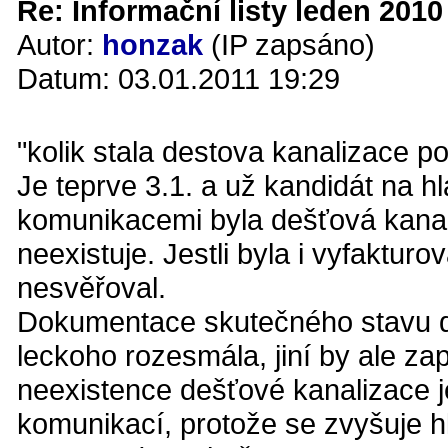
Re: Informační listy leden 2010 
Autor:
honzak
(IP zapsáno)
Datum: 03.01.2011 19:29
"kolik stala destova kanalizace 
Je teprve 3.1. a už kandidát na h
komunikacemi byla dešťová kanali
neexistuje. Jestli byla i vyfaktur
nesvěřoval.
Dokumentace skutečného stavu de
leckoho rozesmála, jiní by ale zap
neexistence dešťové kanalizace
komunikací, protože se zvyšuje 