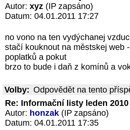
Autor:
xyz
(IP zapsáno)
Datum: 04.01.2011 17:27
no vono na ten vydýchanej vzduc
stačí kouknout na městskej web -
poplatků a pokut
brzo to bude i daň z komínů a vok
Volby:
Odpovědět na tento přís
Re: Informační listy leden 2010 
Autor:
honzak
(IP zapsáno)
Datum: 04.01.2011 17:35