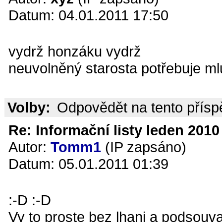
Datum: 04.01.2011 17:50
vydrž honzáku vydrž
neuvolněný starosta potřebuje m
Volby:
Odpovědět na tento přís
Re: Informační listy leden 2010 
Autor:
Tomm1
(IP zapsáno)
Datum: 05.01.2011 01:39
:-D :-D
Vy to proste bez lhani a podsouv