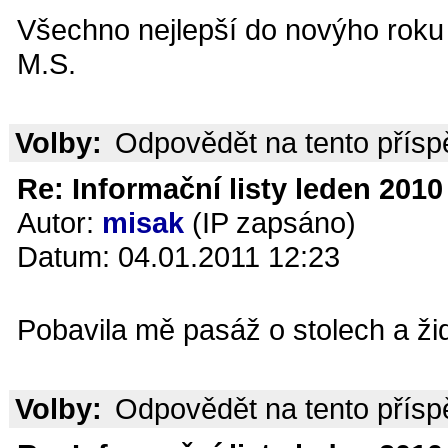
Všechno nejlepší do novýho roku 
M.S.
Volby:
Odpovědět na tento přís
Re: Informační listy leden 2010 
Autor:
misak
(IP zapsáno)
Datum: 04.01.2011 12:23
Pobavila mě pasáž o stolech a žid
Volby:
Odpovědět na tento přís