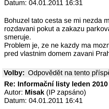
Datum: 04.01.2011 16:31
Bohuzel tato cesta se mi nezda 
rozdavani pokut a zakazu parkova
smeruje.
Problem je, ze ne kazdy ma mozno
pred vlastnim domem zavani Pra
Volby:
Odpovědět na tento přís
Re: Informační listy leden 2010 
Autor:
Misak
(IP zapsáno)
Datum: 04.01.2011 16:41