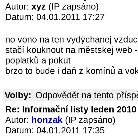
Autor:
xyz
(IP zapsáno)
Datum: 04.01.2011 17:27
no vono na ten vydýchanej vzduc
stačí kouknout na městskej web -
poplatků a pokut
brzo to bude i daň z komínů a vok
Volby:
Odpovědět na tento přís
Re: Informační listy leden 2010 
Autor:
honzak
(IP zapsáno)
Datum: 04.01.2011 17:35