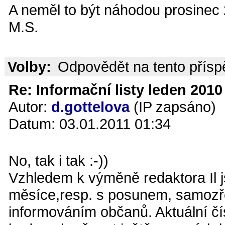
A neměl to být náhodou prosinec
M.S.
Volby:
Odpovědět na tento přís
Re: Informační listy leden 2010 
Autor:
d.gottelova
(IP zapsáno)
Datum: 03.01.2011 01:34
No, tak i tak :-))
Vzhledem k výměně redaktora Il j
měsíce,resp. s posunem, samozře
informováním občanů. Aktuální čís