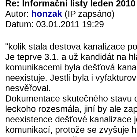
Re: Informační listy leden 2010 
Autor:
honzak
(IP zapsáno)
Datum: 03.01.2011 19:29
"kolik stala destova kanalizace 
Je teprve 3.1. a už kandidát na h
komunikacemi byla dešťová kanali
neexistuje. Jestli byla i vyfaktur
nesvěřoval.
Dokumentace skutečného stavu de
leckoho rozesmála, jiní by ale zap
neexistence dešťové kanalizace
komunikací, protože se zvyšuje 