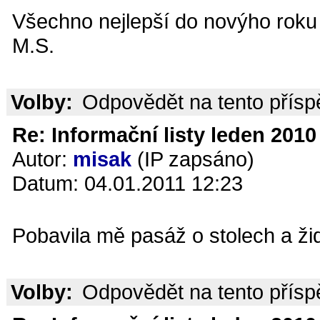
Všechno nejlepší do novýho roku 
M.S.
Volby:
Odpovědět na tento přís
Re: Informační listy leden 2010 
Autor:
misak
(IP zapsáno)
Datum: 04.01.2011 12:23
Pobavila mě pasáž o stolech a žid
Volby:
Odpovědět na tento přís