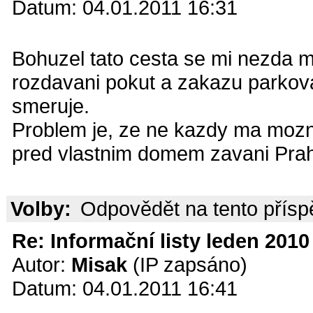
Datum: 04.01.2011 16:31
Bohuzel tato cesta se mi nezda 
rozdavani pokut a zakazu parkova
smeruje.
Problem je, ze ne kazdy ma mozno
pred vlastnim domem zavani Pra
Volby:
Odpovědět na tento přís
Re: Informační listy leden 2010 
Autor:
Misak
(IP zapsáno)
Datum: 04.01.2011 16:41