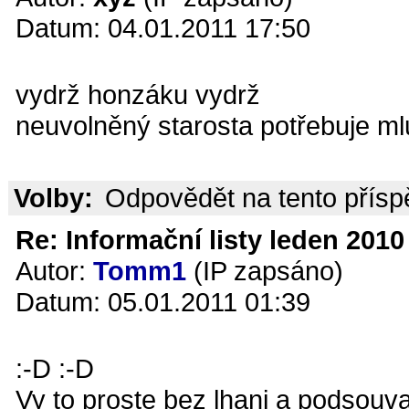
Datum: 04.01.2011 17:50
vydrž honzáku vydrž
neuvolněný starosta potřebuje m
Volby:
Odpovědět na tento přís
Re: Informační listy leden 2010 
Autor:
Tomm1
(IP zapsáno)
Datum: 05.01.2011 01:39
:-D :-D
Vy to proste bez lhani a podsouv