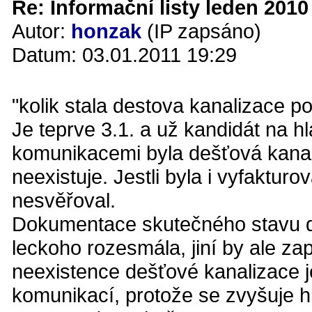
Re: Informační listy leden 2010 
Autor:
honzak
(IP zapsáno)
Datum: 03.01.2011 19:29
"kolik stala destova kanalizace 
Je teprve 3.1. a už kandidát na h
komunikacemi byla dešťová kanali
neexistuje. Jestli byla i vyfaktur
nesvěřoval.
Dokumentace skutečného stavu de
leckoho rozesmála, jiní by ale zap
neexistence dešťové kanalizace
komunikací, protože se zvyšuje 