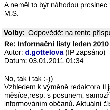
A neměl to být náhodou prosinec
M.S.
Volby:
Odpovědět na tento přís
Re: Informační listy leden 2010 
Autor:
d.gottelova
(IP zapsáno)
Datum: 03.01.2011 01:34
No, tak i tak :-))
Vzhledem k výměně redaktora Il j
měsíce,resp. s posunem, samozře
informováním občanů. Aktuální čís