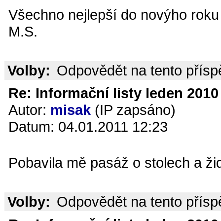
Všechno nejlepší do novýho roku 
M.S.
Volby:
Odpovědět na tento přís
Re: Informační listy leden 2010 
Autor:
misak
(IP zapsáno)
Datum: 04.01.2011 12:23
Pobavila mě pasáž o stolech a žid
Volby:
Odpovědět na tento přís