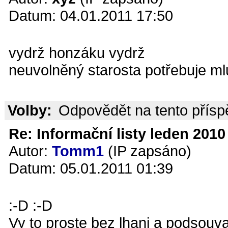
Datum: 04.01.2011 17:50
vydrž honzáku vydrž
neuvolněný starosta potřebuje m
Volby:
Odpovědět na tento přís
Re: Informační listy leden 2010 
Autor:
Tomm1
(IP zapsáno)
Datum: 05.01.2011 01:39
:-D :-D
Vy to proste bez lhani a podsouv