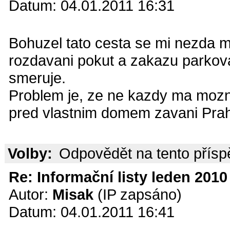
Datum: 04.01.2011 16:31
Bohuzel tato cesta se mi nezda 
rozdavani pokut a zakazu parkova
smeruje.
Problem je, ze ne kazdy ma mozno
pred vlastnim domem zavani Pra
Volby:
Odpovědět na tento přís
Re: Informační listy leden 2010 
Autor:
Misak
(IP zapsáno)
Datum: 04.01.2011 16:41