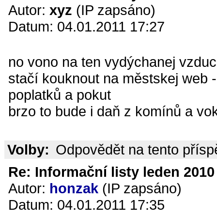
Autor:
xyz
(IP zapsáno)
Datum: 04.01.2011 17:27
no vono na ten vydýchanej vzduc
stačí kouknout na městskej web -
poplatků a pokut
brzo to bude i daň z komínů a vok
Volby:
Odpovědět na tento přís
Re: Informační listy leden 2010 
Autor:
honzak
(IP zapsáno)
Datum: 04.01.2011 17:35