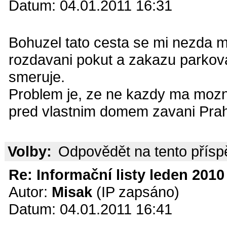
Datum: 04.01.2011 16:31
Bohuzel tato cesta se mi nezda 
rozdavani pokut a zakazu parkova
smeruje.
Problem je, ze ne kazdy ma mozno
pred vlastnim domem zavani Pra
Volby:
Odpovědět na tento přís
Re: Informační listy leden 2010 
Autor:
Misak
(IP zapsáno)
Datum: 04.01.2011 16:41