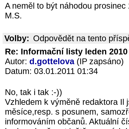
A neměl to být náhodou prosinec
M.S.
Volby:
Odpovědět na tento přís
Re: Informační listy leden 2010 
Autor:
d.gottelova
(IP zapsáno)
Datum: 03.01.2011 01:34
No, tak i tak :-))
Vzhledem k výměně redaktora Il j
měsíce,resp. s posunem, samozře
informováním občanů. Aktuální čís