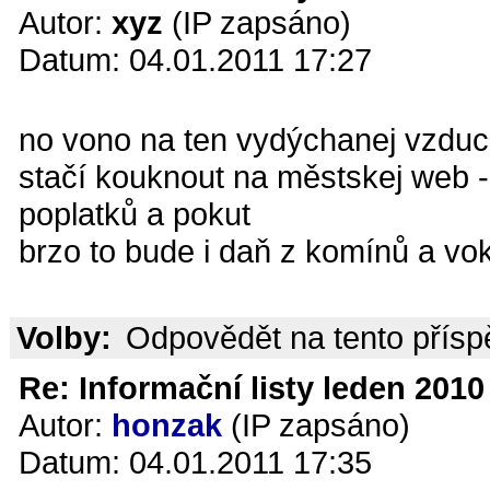
Autor:
xyz
(IP zapsáno)
Datum: 04.01.2011 17:27
no vono na ten vydýchanej vzduc
stačí kouknout na městskej web -
poplatků a pokut
brzo to bude i daň z komínů a vok
Volby:
Odpovědět na tento přís
Re: Informační listy leden 2010 
Autor:
honzak
(IP zapsáno)
Datum: 04.01.2011 17:35