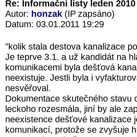
Re: Informační listy leden 2010 
Autor:
honzak
(IP zapsáno)
Datum: 03.01.2011 19:29
"kolik stala destova kanalizace 
Je teprve 3.1. a už kandidát na h
komunikacemi byla dešťová kanali
neexistuje. Jestli byla i vyfaktur
nesvěřoval.
Dokumentace skutečného stavu de
leckoho rozesmála, jiní by ale zap
neexistence dešťové kanalizace
komunikací, protože se zvyšuje 