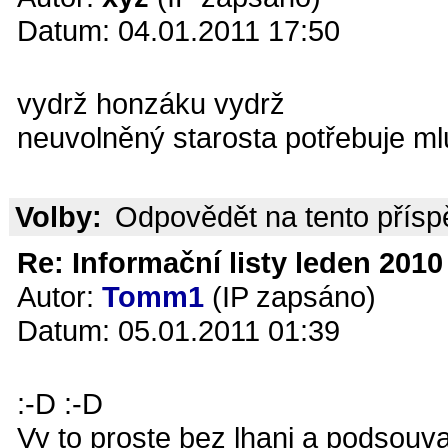
Datum: 04.01.2011 17:50
vydrž honzáku vydrž
neuvolněný starosta potřebuje m
Volby:
Odpovědět na tento přís
Re: Informační listy leden 2010 
Autor:
Tomm1
(IP zapsáno)
Datum: 05.01.2011 01:39
:-D :-D
Vy to proste bez lhani a podsouv