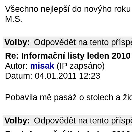
Všechno nejlepší do novýho roku 
M.S.
Volby:
Odpovědět na tento přís
Re: Informační listy leden 2010 
Autor:
misak
(IP zapsáno)
Datum: 04.01.2011 12:23
Pobavila mě pasáž o stolech a žid
Volby:
Odpovědět na tento přís