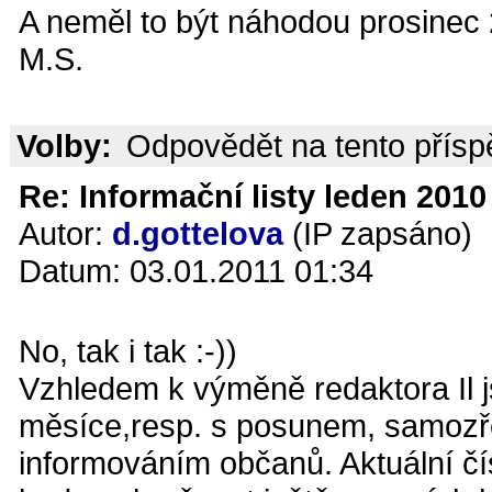
A neměl to být náhodou prosinec
M.S.
Volby:
Odpovědět na tento přís
Re: Informační listy leden 2010 
Autor:
d.gottelova
(IP zapsáno)
Datum: 03.01.2011 01:34
No, tak i tak :-))
Vzhledem k výměně redaktora Il j
měsíce,resp. s posunem, samozře
informováním občanů. Aktuální čís