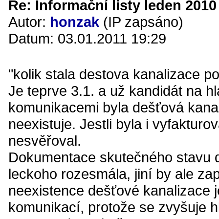
Re: Informační listy leden 2010 
Autor:
honzak
(IP zapsáno)
Datum: 03.01.2011 19:29
"kolik stala destova kanalizace 
Je teprve 3.1. a už kandidát na h
komunikacemi byla dešťová kanali
neexistuje. Jestli byla i vyfaktur
nesvěřoval.
Dokumentace skutečného stavu de
leckoho rozesmála, jiní by ale zap
neexistence dešťové kanalizace
komunikací, protože se zvyšuje 