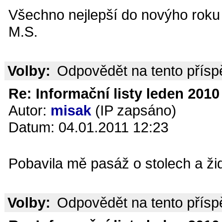
Všechno nejlepší do novýho roku 
M.S.
Volby:
Odpovědět na tento přís
Re: Informační listy leden 2010 
Autor:
misak
(IP zapsáno)
Datum: 04.01.2011 12:23
Pobavila mě pasáž o stolech a žid
Volby:
Odpovědět na tento přís