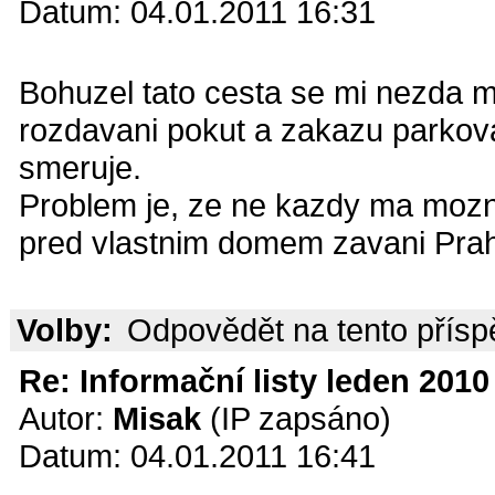
Datum: 04.01.2011 16:31
Bohuzel tato cesta se mi nezda 
rozdavani pokut a zakazu parkova
smeruje.
Problem je, ze ne kazdy ma mozno
pred vlastnim domem zavani Pra
Volby:
Odpovědět na tento přís
Re: Informační listy leden 2010 
Autor:
Misak
(IP zapsáno)
Datum: 04.01.2011 16:41