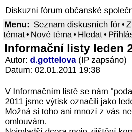
Diskuzní fórum občanské společn
Menu:
Seznam diskusních fór
•
Z
témat
•
Nové téma
•
Hledat
•
Přihlá
Informační listy leden 2
Autor:
d.gottelova
(IP zapsáno)
Datum: 02.01.2011 19:38
V Informačním listě se nám "podař
2011 jsme výtisk označili jako le
Možná si toho ani mnozí z vás ne
omlouvám.
Nejmladší dcera moje zjištění ko