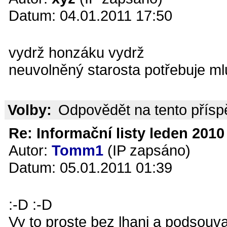
Datum: 04.01.2011 17:50
vydrž honzáku vydrž
neuvolněný starosta potřebuje m
Volby:
Odpovědět na tento přís
Re: Informační listy leden 2010 
Autor:
Tomm1
(IP zapsáno)
Datum: 05.01.2011 01:39
:-D :-D
Vy to proste bez lhani a podsouv