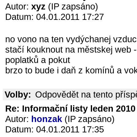
Autor:
xyz
(IP zapsáno)
Datum: 04.01.2011 17:27
no vono na ten vydýchanej vzduc
stačí kouknout na městskej web -
poplatků a pokut
brzo to bude i daň z komínů a vok
Volby:
Odpovědět na tento přís
Re: Informační listy leden 2010 
Autor:
honzak
(IP zapsáno)
Datum: 04.01.2011 17:35